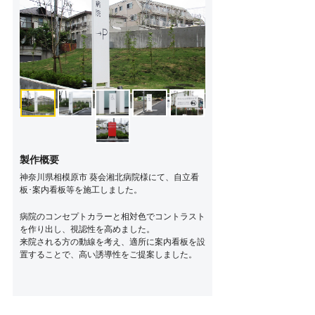
製作概要
神奈川県相模原市 葵会湘北病院様にて、自立看
板･案内看板等を施工しました。
病院のコンセプトカラーと相対色でコントラスト
を作り出し、視認性を高めました。
来院される方の動線を考え、適所に案内看板を設
置することで、高い誘導性をご提案しました。