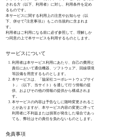
される方（以下、利用者）に対し、利用条件を定め
るものです。
本サービスに関する利用上の注意やお知らせ（以
下、併せて｢注意事項｣）もこの当規約に含まれま
す。
利用者はご利用になる前に必ず参照して、理解しか
つ同意の上で本サービスを利用するものとします。
サービスについて
利用者は本サービス利用にあたり、自己の費用と
責任において通信機器、ソフトウェア、回線環境
等設備を用意するものとします。
本サービスは、「協栄社コーポレートウェブサイ
ト」（以下、当サイト）を通して行う情報の提
供、およびその他の情報の提供から構成されま
す。
本サービスの内容は予告なしに随時変更されるこ
とがありますが、本サービス内容の変更に伴って
利用者に不利益または損害が発生した場合であっ
ても、弊社はその責任を負わないものとします。
免責事項