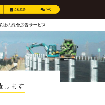
せ
会社概要
FAQ
栄社の総合広告サービス
造します