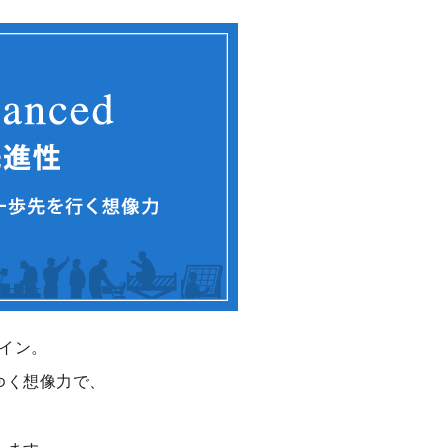
イン。
ゆく想像力で、