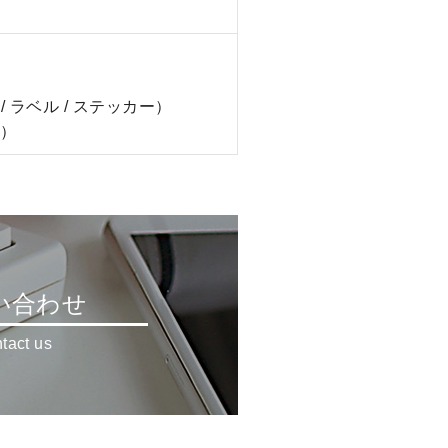
/ ラベル / ステッカー）
画）
い合わせ
tact us