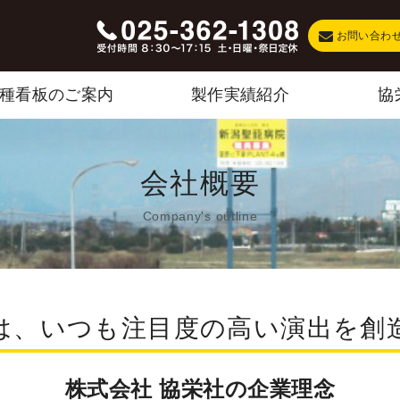
お問い合わ
種看板のご案内
製作実績紹介
協
会社概要
Company's outline
は、いつも注目度の高い演出を創
株式会社 協栄社の企業理念