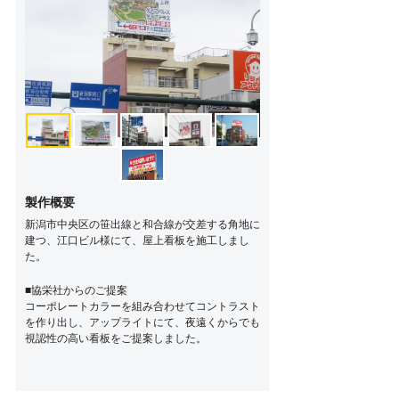
製作概要
新潟市中央区の笹出線と和合線が交差する角地に
建つ、江口ビル様にて、屋上看板を施工しまし
た。
■協栄社からのご提案
コーポレートカラーを組み合わせてコントラスト
を作り出し、アップライトにて、夜遠くからでも
視認性の高い看板をご提案しました。