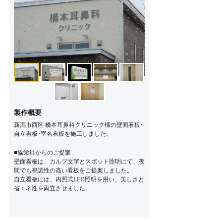
製作概要
新潟市西区 橋本耳鼻科クリニック様の壁面看板･
自立看板･室名看板を施工しました。
■協栄社からのご提案
壁面看板は、カルプ文字とスポット照明にて、夜
間でも視認性の高い看板をご提案しました。
自立看板には、内照式LED照明を用い、美しさと
省エネ性を両立させました。