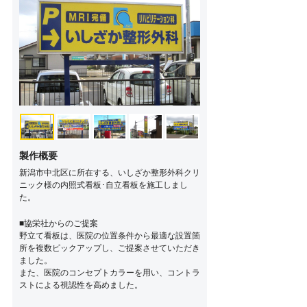
製作概要
新潟市中北区に所在する、いしざか整形外科クリ
ニック様の内照式看板･自立看板を施工しまし
た。
■協栄社からのご提案
野立て看板は、医院の位置条件から最適な設置箇
所を複数ピックアップし、ご提案させていただき
ました。
また、医院のコンセプトカラーを用い、コントラ
ストによる視認性を高めました。