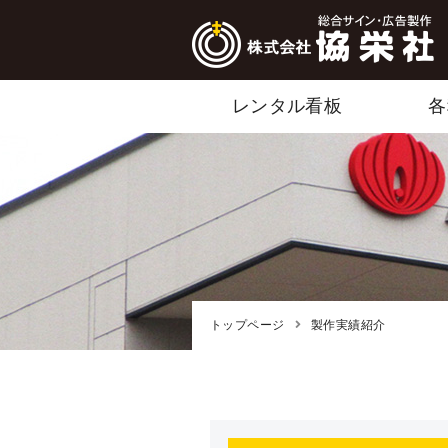
レンタル看板
各
トップページ
製作実績紹介