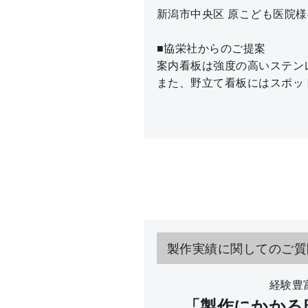
新潟市中央区 原こども医院
■協栄社からのご提案
案内看板は強度の高いステン
また、野立て看板にはスポッ
製作実績に関してのご質
経験豊
「製作にかかる