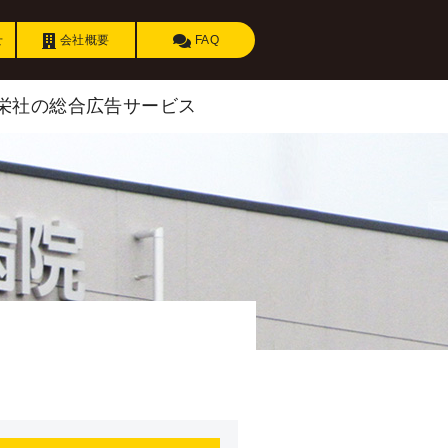
せ
会社概要
FAQ
栄社の総合広告サービス