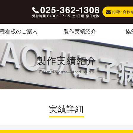
お問い合わ
種看板のご案内
製作実績紹介
協
製作実績紹介
Example case introduction
実績詳細