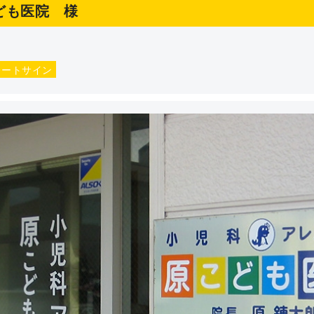
こども医院 様
レートサイン