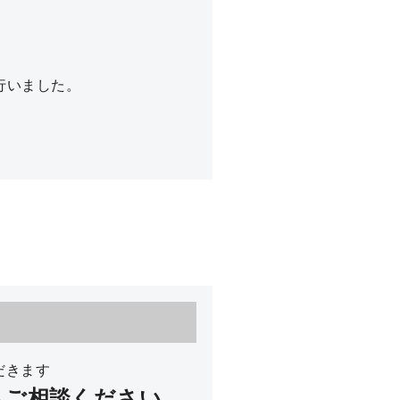
行いました。
だきます
もご相談ください