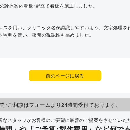
様の診療案内看板･野立て看板を施工しました。
レスを用い、クリニック名が認識しやすいよう、文字処理を
ト照明を使い、夜間の視認性も高めました。
前のページに戻る
問･ご相談はフォームより24時間受付ております。
富なスタッフがお客様のご要望に最善のご提案をさせていた
時間」や「ご予算･製作費用」など何で